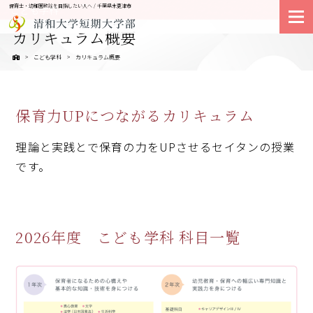
保育士・幼稚園教諭を目指したい人へ / 千葉県木更津市
こども学科
カリキュラム概要
こども学科
カリキュラム概要
保育力UPにつながる
カリキュラム
理論と実践とで保育の力をUPさせるセイタンの授業
です。
2026年度 こども学科 科目一覧