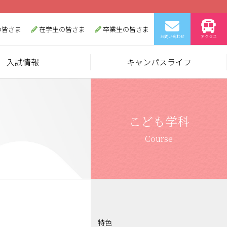
の皆さま
在学生の皆さま
卒業生の皆さま
お問い合わせ
アクセス
入試情報
キャンパスライフ
こども学科
Course
特色