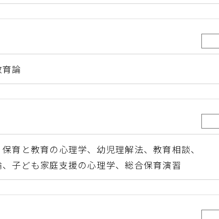
教育論
、
保育と教育の心理学、
幼児理解法、
教育相談、
論、
子ども家庭支援の心理学、総合保育演習