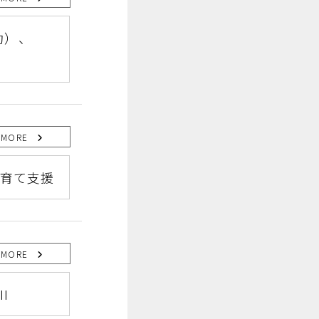
幼）、
MORE
育て支援
MORE
I