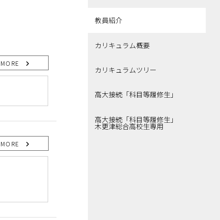
教員紹介
カリキュラム概要
MORE
カリキュラムツリー
高大接続「科目等履修生」
高大接続「科目等履修生」
木更津総合高校生専用
MORE