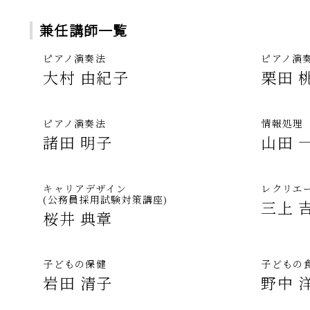
兼任講師一覧
ピアノ演奏法
ピアノ演
大村 由紀子
栗田 
ピアノ演奏法
情報処理
諸田 明子
山田 
キャリアデザイン
レクリエ
(公務員採用試験対策講座)
三上 
桜井 典章
子どもの保健
子どもの
岩田 清子
野中 