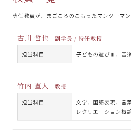
専任教員が、まごころのこもったマンツーマン
古川 哲也
副学長 / 特任教授
担当科目
子どもの遊びⅢ、
音
竹内 直人
教授
担当科目
文学、
国語表現、
言
レクリエーション概