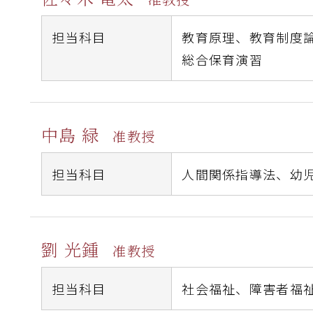
担当科目
教育原理、
教育制度
総合保育演習
中島 緑
准教授
担当科目
人間関係指導法、
幼
劉 光鍾
准教授
担当科目
社会福祉、
障害者福