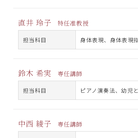
直井 玲子
特任准教授
担当科目
身体表現、
身体表現
鈴木 希実
専任講師
担当科目
ピアノ演奏法、
幼児
中西 綾子
専任講師