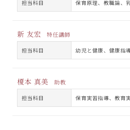
担当科目
保育原理、
教職論、
新 友宏
特任講師
担当科目
幼児と健康、
健康指
榎本 真美
助教
担当科目
保育実習指導、
教育