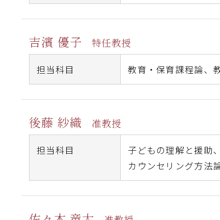
吉濱 優子
特任教授
担当科目
教育・保育課程論、
後藤 紗織
准教授
担当科目
子どもの理解と援助
カウンセリング方法
佐々木 竜太
准教授