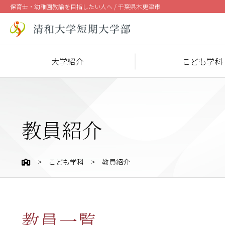
保育士・幼稚園教諭を目指したい人へ / 千葉県木更津市
大学紹介
こども学科
教員紹介
こども学科
教員紹介
教員一覧