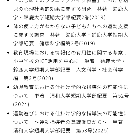
児の心理社会的効果に関する研究 共著 鈴鹿大
学・鈴鹿大学短期大学部紀要2巻(2019)
体の使い方がわからない子どもたちへの運動支援
に関する調査 共著 鈴鹿大学・鈴鹿大学短期大
学部紀要 健康科学編第2号(2019)
教育現場における情報化の有用性に関する考察 :
小中学校のICT活用を中心に 単著 鈴鹿大学・
鈴鹿大学短期大学部紀要 人文科学・社会科学
編 第3号(2020)
幼児教育における仕掛け学的な指導法の可能性に
ついて 単著 清和大学短期大学部紀要 第52号
(2024)
運動遊びにおける仕掛け学的な指導法の可能性に
ついて ～運動指導者の意識調査から～ 単著
清和大学短期大学部紀要 第53号(2025)