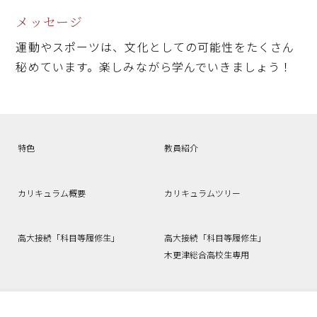
メッセージ
運動やスポーツは、文化としての可能性をたくさん
秘めています。楽しみながら学んでいきましょう！
特色
教員紹介
カリキュラム概要
カリキュラムツリー
高大接続「科目等履修生」
高大接続「科目等履修生」
木更津総合高校生専用