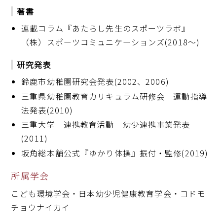
著書
連載コラム『あたらし先生のスポーツラボ』
（株）スポーツコミュニケーションズ(2018～)
研究発表
鈴鹿市幼稚園研究会発表(2002、2006)
三重県幼稚園教育カリキュラム研修会 運動指導
法発表(2010)
三重大学 連携教育活動 幼少連携事業発表
(2011)
坂角総本舗公式『ゆかり体操』振付・監修(2019)
所属学会
こども環境学会・日本幼少児健康教育学会・コドモ
チョウナイカイ