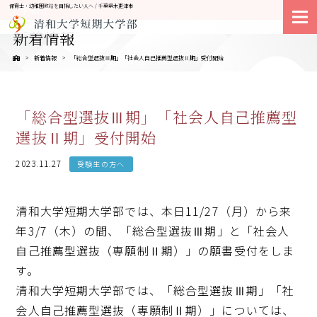
保育士・幼稚園教諭を目指したい人へ / 千葉県木更津市
大学紹介
新着情報
新着情報
「総合型選抜Ⅲ期」「社会人自己推薦型選抜Ⅱ期」受付開始
「総合型選抜Ⅲ期」「社会人自己推薦型
選抜Ⅱ期」受付開始
2023.11.27
受験生の方へ
清和大学短期大学部では、本日11/27（月）から来
年3/7（木）の間、「総合型選抜Ⅲ期」と「社会人
自己推薦型選抜（専願制Ⅱ期）」の願書受付をしま
す。
清和大学短期大学部では、「総合型選抜Ⅲ期」「社
会人自己推薦型選抜（専願制Ⅱ期）」については、