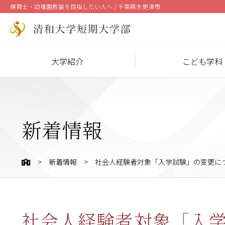
保育士・幼稚園教諭を目指したい人へ / 千葉県木更津市
大学紹介
こども学科
新着情報
新着情報
社会人経験者対象「入学試験」の変更に
社会人経験者対象「入