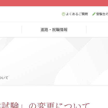
よくあるご質問
受験生
進路・就職情報
ついて
学試験」の変更について