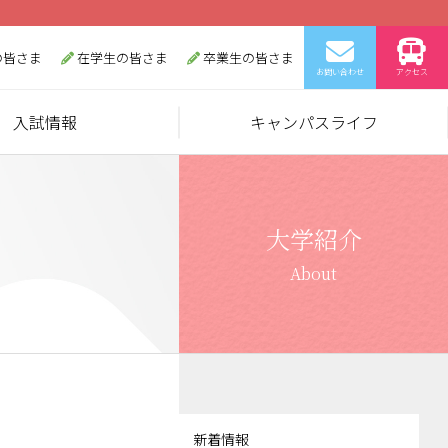
の皆さま
在学生の皆さま
卒業生の皆さま
お問い合わせ
アクセス
入試情報
キャンパスライフ
大学紹介
About
新着情報