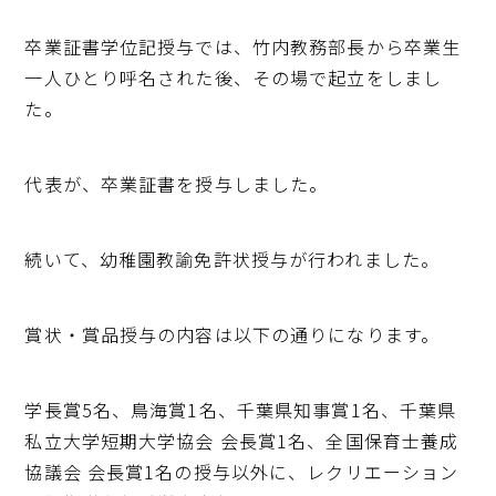
卒業証書学位記授与では、竹内教務部長から卒業生
一人ひとり呼名された後、その場で起立をしまし
た。
代表が、卒業証書を授与しました。
続いて、幼稚園教諭免許状授与が行われました。
賞状・賞品授与の内容は以下の通りになります。
学長賞5名、鳥海賞1名、千葉県知事賞1名、千葉県
私立大学短期大学協会 会長賞1名、全国保育士養成
協議会 会長賞1名の授与以外に、レクリエーション