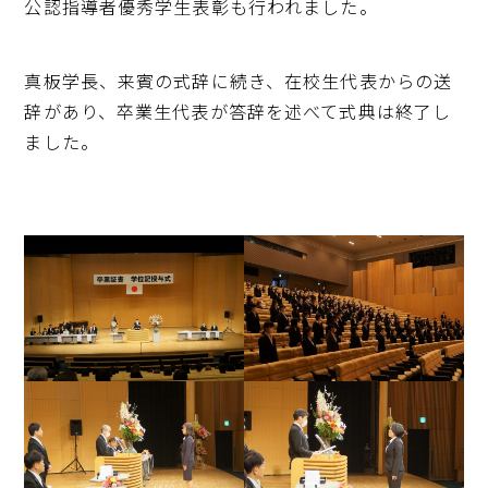
公認指導者優秀学生表彰も行われました。
真板学長、来賓の式辞に続き、在校生代表からの送
辞があり、卒業生代表が答辞を述べて式典は終了し
ました。