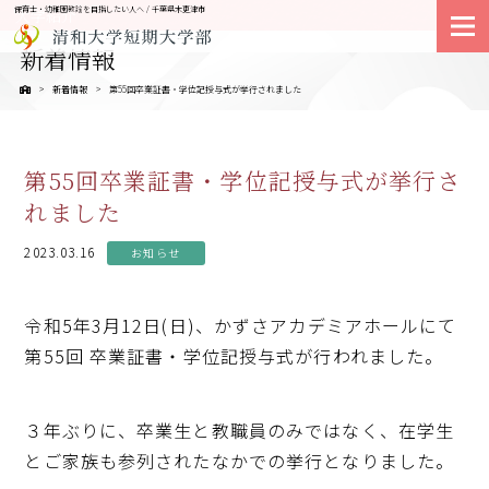
保育士・幼稚園教諭を目指したい人へ / 千葉県木更津市
大学紹介
新着情報
新着情報
第55回卒業証書・学位記授与式が挙行されました
第55回卒業証書・学位記授与式が挙行さ
れました
2023.03.16
お知らせ
令和5年3月12日(日)、かずさアカデミアホールにて
第55回 卒業証書・学位記授与式が行われました。
３年ぶりに、卒業生と教職員のみではなく、在学生
とご家族も参列されたなかでの挙行となりました。