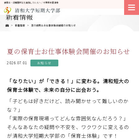
保育士・幼稚園教諭を目指したい人へ / 千葉県木更津市
大学紹介
新着情報
新着情報
夏の保育士お仕事体験会開催のお知らせ
夏の保育士お仕事体験会開催のお知らせ
2026.07.01
お知らせ
「なりたい」が「できる！」に変わる。清和短大の
保育士体験で、未来の自分に出会おう。
「子どもは好きだけど、読み聞かせって難しいのか
な？」
「実際の保育現場ってどんな雰囲気なんだろう？」
そんなあなたの疑問や不安を、ワクワクに変えるの
が清和大学短期大学部の「保育士体験」です！