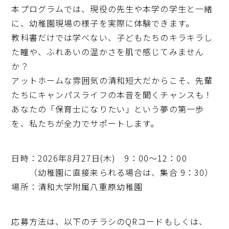
本プログラムでは、現役の先生や本学の学生と一緒
に、幼稚園現場の様子を実際に体験できます。
教科書だけでは学べない、子どもたちのキラキラし
た瞳や、ふれあいの温かさを肌で感じてみません
か？
アットホームな雰囲気の清和短大だからこそ、先輩
たちにキャンパスライフの本音を聞くチャンスも！
あなたの「保育士になりたい」という夢の第一歩
を、私たちが全力でサポートします。
日時：2026年8月27日(木) 9：00～12：00
（幼稚園に直接来られる場合は、集合 9：30）
場所：清和大学附属八重原幼稚園
応募方法は、以下のチラシのQRコードもしくは、