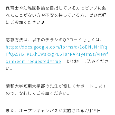
保育士や幼稚園教諭を目指している方でピアノに触
れたことがない方や不安を持っている方、ぜひ気軽
にご参加ください🎵
応募方法は、以下のチラシのQRコードもしくは、
https://docs.google.com/forms/d/1oENJNh0Yq
FfQA57B_K1XhEWsRxgPL6T8nRAP1yernSs/viewf
orm?edit_requested=true
よりお申し込みくださ
い。
清和大学短期大学部の先生が優しくサポートします
ので、安心してご参加ください。
また、オープンキャンパスが実施される7月19日